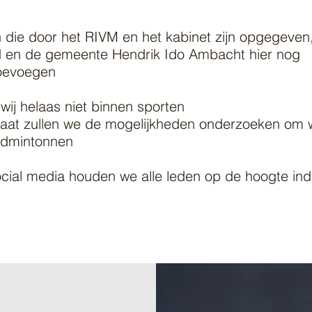
en die door het RIVM en het kabinet zijn opgegeven
d en de gemeente Hendrik Ido Ambacht hier nog
toevoegen
ij helaas niet binnen sporten
elaat zullen we de mogelijkheden onderzoeken om 
badmintonnen
ocial media houden we alle leden op de hoogte ind