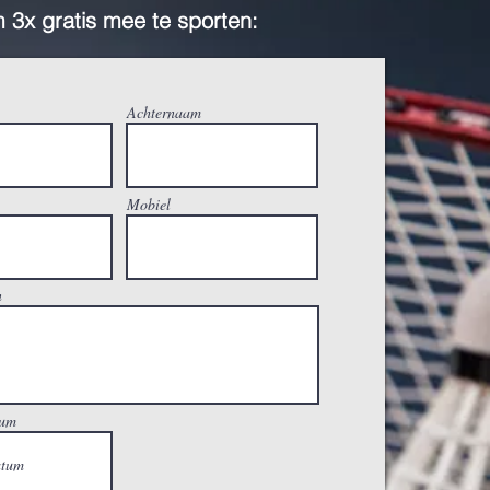
 3x gratis mee te sporten:
Achternaam
Mobiel
n
tum