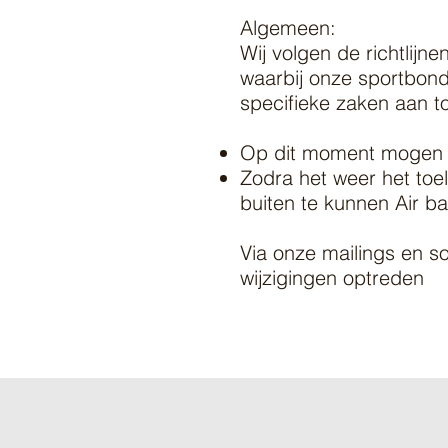
Algemeen:
Wij volgen de richtlijn
waarbij onze sportbon
specifieke zaken aan 
Op dit moment mogen w
Zodra het weer het to
buiten te kunnen Air 
Via onze mailings en s
wijzigingen optreden