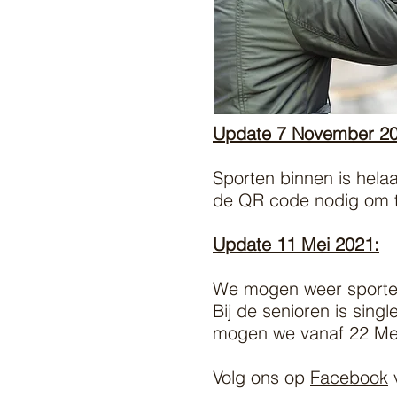
Update 7 November 20
Sporten binnen is helaa
de QR code nodig om 
Update 11 Mei 2021:
We mogen weer sporte
Bij de senioren is sing
mogen we vanaf 22 Mei
Volg ons op
Facebook
v