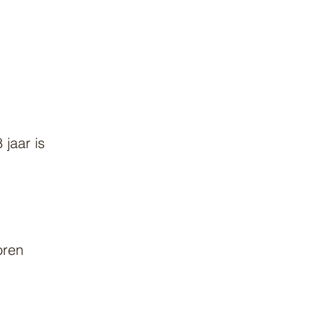
 jaar is
oren