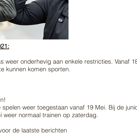
21:
s weer onderhevig aan enkele restricties. Vanaf 18
te kunnen komen sporten.
n!
le spelen weer toegestaan vanaf 19 Mei. Bij de juni
 weer normaal trainen op zaterdag.
oor de laatste berichten