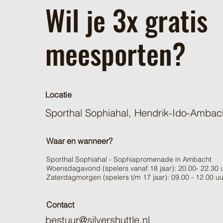
Wil je 3x gratis
meesporten?
Locatie
Sporthal Sophiahal, Hendrik-Ido-Ambac
Waar en wanneer?
Sporthal Sophiahal - Sophiapromenade in Ambacht
Woensdagavond (spelers vanaf 18 jaar): 20.00- 22.
3
0 
Zaterdagmorgen (spelers t/m 17 jaar): 09.00 - 12.00 uu
Contact
bestuur@silvershuttle.nl