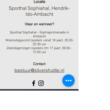
Locatie
Sporthal Sophiahal, Hendrik-
Ido-Ambacht
Waar en wanneer?
Sporthal Sophiahal - Sophiapromenade in
Ambacht
Woensdagavond (spelers vanaf 18 jaar): 20.00-
22.
3
0 uur
Zaterdagmorgen (spelers t/m 17 jaar): 09.00 -
12.00 uur
Contact
bestuur@silvershuttle.nl
Voornaam