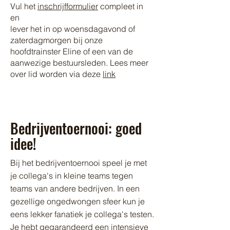
Vul het
inschrijfformulier
compleet in
en
lever het in op woensdagavond of
zaterdagmorgen bij onze
hoofdtrainster Eline of een van de
aanwezige bestuursleden. Lees meer
over lid worden via deze
link​​
Bedrijventoernooi: goed
idee!
Bij het bedrijventoernooi speel je met
je collega's in kleine teams tegen
teams van andere bedrijven. In een
gezellige ongedwongen sfeer kun je
eens lekker fanatiek je collega's testen.
Je hebt gegarandeerd een intensieve