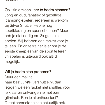
Ook zin om een keer te badmintonnen?
Jong en oud, fanatiek of gezellige
‘camping-speler’, iedereen is welkom
bij Silver Shuttle. Heb je nog
sportkleding en sportschoenen? Meer
heb je niet nodig om 3x gratis mee te
spelen. Wij hebben een racket voor je
te leen. En onze trainer is er om je de
eerste kneepjes van de sport te leren,
vrijspelen is uiteraard ook altijd
mogelijk.
Wil je badminton proberen?
Stuur een mailtje
naar
bestuur@silvershuttle.nl
, dan
leggen we een racket met shuttles voor
je klaar en ontvangen je met een
glimlach. Ben je al enthousiast?
Direct aanmelden kan natuurlijk ook.